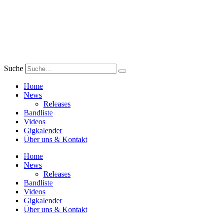
Zum
Inhalt
wechseln
Suche
Home
News
Releases
Bandliste
Videos
Gigkalender
Über uns & Kontakt
Home
News
Releases
Bandliste
Videos
Gigkalender
Über uns & Kontakt