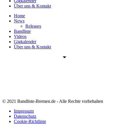
Gigkalender
Über uns & Kontakt
Home
News
Releases
Bandliste
Videos
Gigkalender
Über uns & Kontakt
© 2021 Bandliste-Bremen.de - Alle Rechte vorbehalten
Impressum
Datenschutz
Cookie-Richtlinie