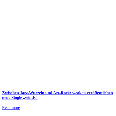
Zwischen Jazz-Wurzeln und Art-Rock: weaken veröffentlichen
neue Single „winds“
Read more