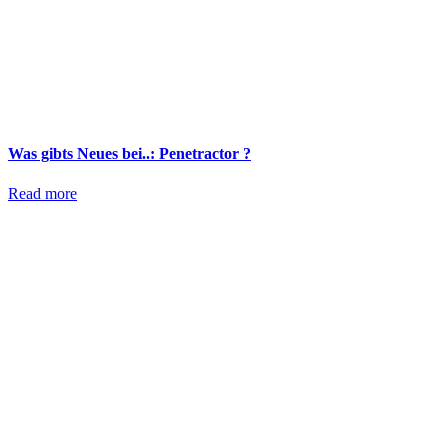
Was gibts Neues bei..: Penetractor ?
Read more