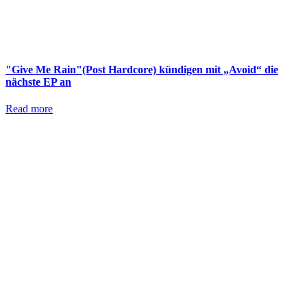
"Give Me Rain"(Post Hardcore) kündigen mit „Avoid“ die
nächste EP an
Read more