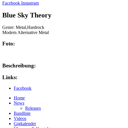
Facebook
Instagram
Blue Sky Theory
Genre:
Metal,Hardrock
Modern Alternative Metal
Foto:
Beschreibung:
Links:
Facebook
Home
News
Releases
Bandliste
Videos
Gigkalender