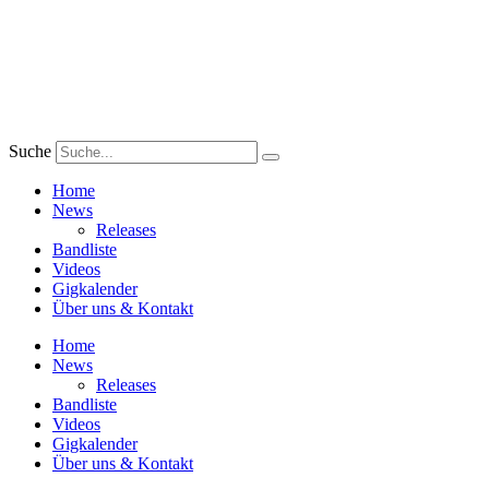
Zum
Inhalt
wechseln
Suche
Home
News
Releases
Bandliste
Videos
Gigkalender
Über uns & Kontakt
Home
News
Releases
Bandliste
Videos
Gigkalender
Über uns & Kontakt