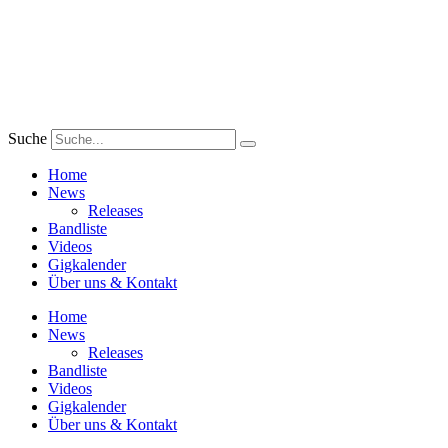
Zum
Inhalt
wechseln
Suche
Home
News
Releases
Bandliste
Videos
Gigkalender
Über uns & Kontakt
Home
News
Releases
Bandliste
Videos
Gigkalender
Über uns & Kontakt