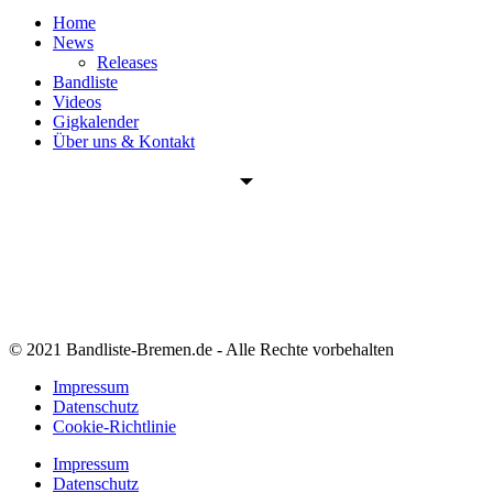
Home
News
Releases
Bandliste
Videos
Gigkalender
Über uns & Kontakt
© 2021 Bandliste-Bremen.de - Alle Rechte vorbehalten
Impressum
Datenschutz
Cookie-Richtlinie
Impressum
Datenschutz