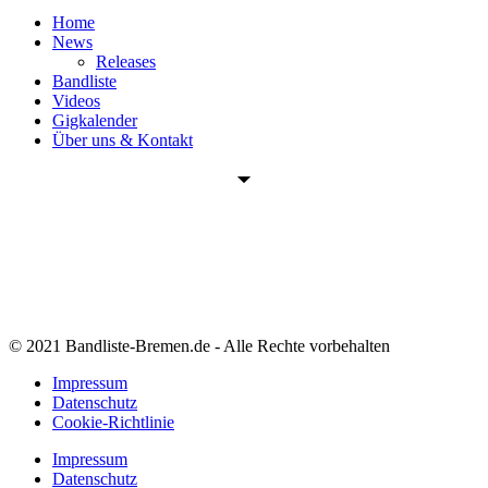
Home
News
Releases
Bandliste
Videos
Gigkalender
Über uns & Kontakt
© 2021 Bandliste-Bremen.de - Alle Rechte vorbehalten
Impressum
Datenschutz
Cookie-Richtlinie
Impressum
Datenschutz