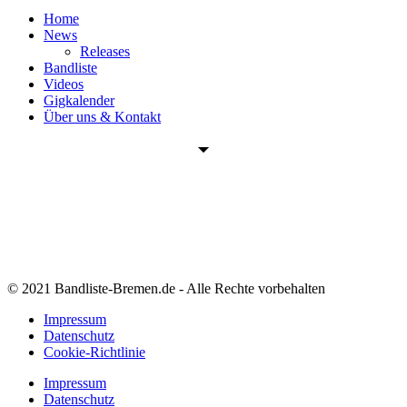
Home
News
Releases
Bandliste
Videos
Gigkalender
Über uns & Kontakt
© 2021 Bandliste-Bremen.de - Alle Rechte vorbehalten
Impressum
Datenschutz
Cookie-Richtlinie
Impressum
Datenschutz