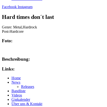
Facebook
Instagram
Hard times don´t last
Genre:
Metal,Hardrock
Post-Hardcore
Foto:
Beschreibung:
Links:
Home
News
Releases
Bandliste
Videos
Gigkalender
Über uns & Kontakt