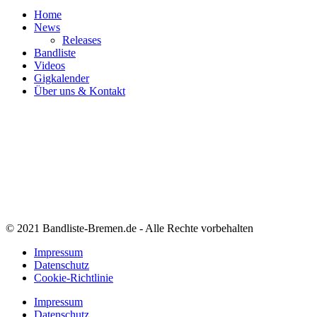
Home
News
Releases
Bandliste
Videos
Gigkalender
Über uns & Kontakt
© 2021 Bandliste-Bremen.de - Alle Rechte vorbehalten
Impressum
Datenschutz
Cookie-Richtlinie
Impressum
Datenschutz