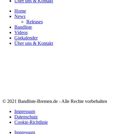
Über uns & Kontakt
Home
News
Releases
Bandliste
Videos
Gigkalender
Über uns & Kontakt
© 2021 Bandliste-Bremen.de - Alle Rechte vorbehalten
Impressum
Datenschutz
Cookie-Richtlinie
Impressum