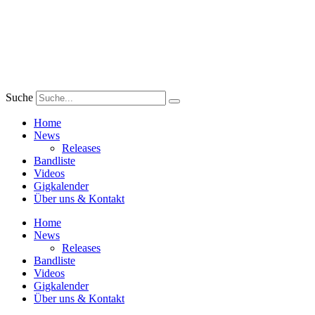
Zum
Inhalt
wechseln
Suche
Home
News
Releases
Bandliste
Videos
Gigkalender
Über uns & Kontakt
Home
News
Releases
Bandliste
Videos
Gigkalender
Über uns & Kontakt