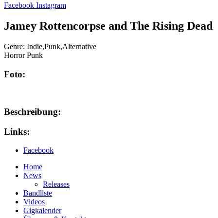
Facebook
Instagram
Jamey Rottencorpse and The Rising Dead
Genre:
Indie,Punk,Alternative
Horror Punk
Foto:
Beschreibung:
Links:
Facebook
Home
News
Releases
Bandliste
Videos
Gigkalender