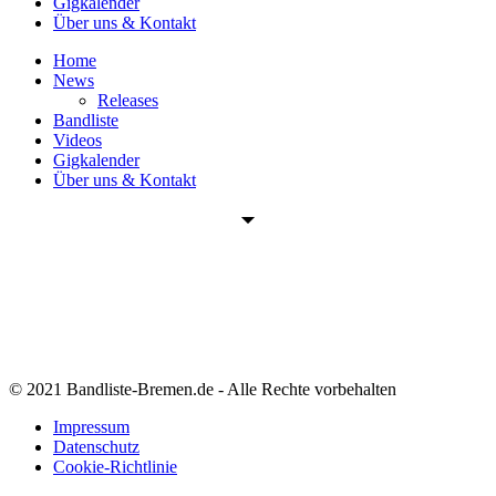
Gigkalender
Über uns & Kontakt
Home
News
Releases
Bandliste
Videos
Gigkalender
Über uns & Kontakt
© 2021 Bandliste-Bremen.de - Alle Rechte vorbehalten
Impressum
Datenschutz
Cookie-Richtlinie