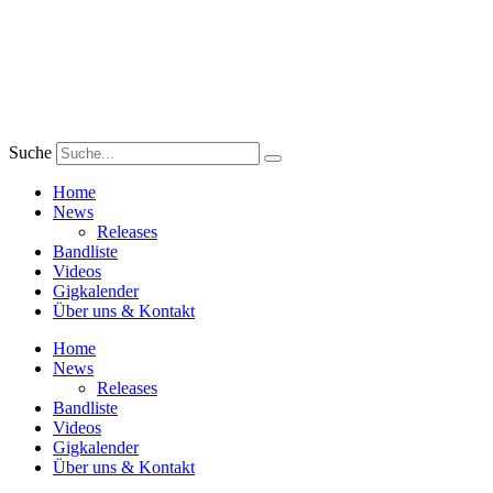
Zum
Inhalt
wechseln
Suche
Home
News
Releases
Bandliste
Videos
Gigkalender
Über uns & Kontakt
Home
News
Releases
Bandliste
Videos
Gigkalender
Über uns & Kontakt