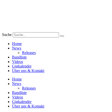
Zum
Inhalt
wechseln
Suche
Home
News
Releases
Bandliste
Videos
Gigkalender
Über uns & Kontakt
Home
News
Releases
Bandliste
Videos
Gigkalender
Über uns & Kontakt