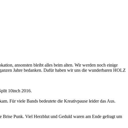
kation, ansonsten bleibt alles beim alten. Wir werden noch einige
ie ganzen Jahre bedanken. Dafür haben wir uns die wunderbaren HOLZ
plit 10inch 2016.
am. Für viele Bands bedeutete die Kreativpause leider das Aus.
he Brise Punk. Viel Herzblut und Geduld waren am Ende gefragt um