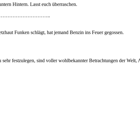
ntern Hintern. Lasst euch überraschen.
………………………..
tzhaut Funken schlägt, hat jemand Benzin ins Feuer gegossen.
 zu sehr festzulegen, sind voller wohlbekannter Betrachtungen der Welt