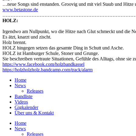
…neue Songs sind enstanden. Groovig und mit viel Staub und Hitze u
www.betastone.de
…………………………………………………………………………
HOLZ:
Irgendwo am Nullpunkt, wo die Hitze nach Glut schmeckt und die Ne
Es ätzt, knarzt und zischt.
Holz brennt.
HOLZ hingegen setzen das gesamte Ding in Schutt und Asche.
HOLZ ist Hamburger Schule, Stoner und Grunge.
Sie beschreiben vertraute Situationen, Gefühle des Alltags, ohne sie
https://www.facebook.com/holzbandkassel
https://holzholzholz.bandcamp.com/track/alarm
Home
News
Releases
Bandliste
Videos
Gigkalender
Über uns & Kontakt
Home
News
Releases