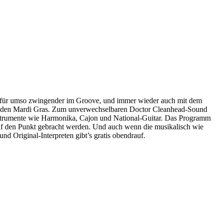
, dafür umso zwingender im Groove, und immer wieder auch mit dem
lnden Mardi Gras. Zum unverwechselbaren Doctor Cleanhead-Sound
 Instrumente wie Harmonika, Cajon und National-Guitar. Das Programm
auf den Punkt gebracht werden. Und auch wenn die musikalisch wie
und Original-Interpreten gibt’s gratis obendrauf.