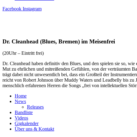
Facebook
Instagram
Dr. Cleanhead (Blues, Bremen) im Meisenfrei
(20Uhr – Eintritt frei)
Dr. Cleanhead haben definitiv den Blues, und den spielen sie so, w
Mut zu ehrlichen und mitreißenden Gefühlen, von der verträumten
trägt dabei nicht unwesentlich bei, dass ein Großteil der Instrumen
reicht von Robert Johnson über Muddy Waters und Leadbelly bis zu J
menschlich erfahrenen Herren die Songs „frei von intellektuellen Störf
Home
News
Releases
Bandliste
Videos
Gigkalender
Über uns & Kontakt