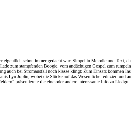
ie er eigentlich schon immer gedacht war: Simpel in Melodie und Text
 Ballade zum stampfenden Boogie, vom andächtigen Gospel zum rumpe
tierung auch bei Stromausfall noch klasse klingt: Zum Einsatz kommen
anis Lyn Joplin, wobei die Stücke auf das Wesentliche reduziert und 
eldern“ präsentieren: die eine oder andere interessante Info zu Liedgut 