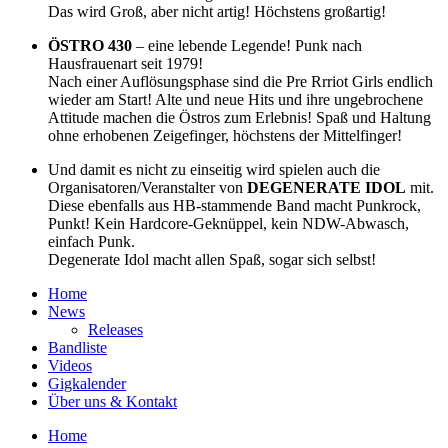
Das wird Groß, aber nicht artig! Höchstens großartig!
ÖSTRO 430
– eine lebende Legende! Punk nach
Hausfrauenart seit 1979!
Nach einer Auflösungsphase sind die Pre Rrriot Girls endlich
wieder am Start! Alte und neue Hits und ihre ungebrochene
Attitude machen die Östros zum Erlebnis! Spaß und Haltung
ohne erhobenen Zeigefinger, höchstens der Mittelfinger!
Und damit es nicht zu einseitig wird spielen auch die
Organisatoren/Veranstalter von
DEGENERATE IDOL
mit.
Diese ebenfalls aus HB-stammende Band macht Punkrock,
Punkt! Kein Hardcore-Geknüppel, kein NDW-Abwasch,
einfach Punk.
Degenerate Idol macht allen Spaß, sogar sich selbst!
Home
News
Releases
Bandliste
Videos
Gigkalender
Über uns & Kontakt
Home