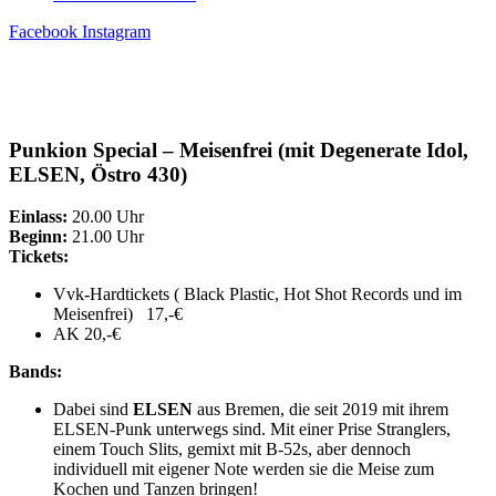
Facebook
Instagram
Punkion Special – Meisenfrei (mit Degenerate Idol,
ELSEN, Östro 430)
Einlass:
20.00 Uhr
Beginn:
21.00 Uhr
Tickets:
Vvk-Hardtickets ( Black Plastic, Hot Shot Records und im
Meisenfrei) 17,-€
AK 20,-€
Bands:
Dabei sind
ELSEN
aus Bremen, die seit 2019 mit ihrem
ELSEN-Punk unterwegs sind. Mit einer Prise Stranglers,
einem Touch Slits, gemixt mit B-52s, aber dennoch
individuell mit eigener Note werden sie die Meise zum
Kochen und Tanzen bringen!