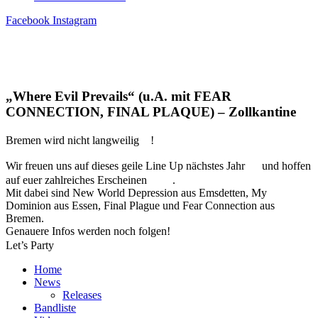
Facebook
Instagram
„Where Evil Prevails“ (u.A. mit FEAR
CONNECTION, FINAL PLAQUE) – Zollkantine
Bremen wird nicht langweilig
!
Wir freuen uns auf dieses geile Line Up nächstes Jahr
und hoffen
auf euer zahlreiches Erscheinen
.
Mit dabei sind New World Depression aus Emsdetten, My
Dominion aus Essen, Final Plague und Fear Connection aus
Bremen.
Genauere Infos werden noch folgen!
Let’s Party
Home
News
Releases
Bandliste