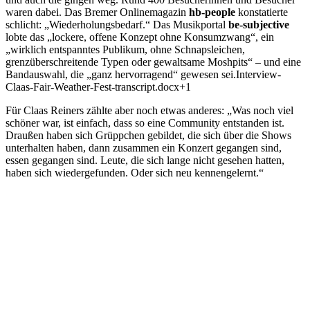
waren dabei. Das Bremer Onlinemagazin
hb-people
konstatierte
schlicht: „Wiederholungsbedarf.“ Das Musikportal
be-subjective
lobte das „lockere, offene Konzept ohne Konsumzwang“, ein
„wirklich entspanntes Publikum, ohne Schnapsleichen,
grenzüberschreitende Typen oder gewaltsame Moshpits“ – und eine
Bandauswahl, die „ganz hervorragend“ gewesen sei.Interview-
Claas-Fair-Weather-Fest-transcript.docx+1
Für Claas Reiners zählte aber noch etwas anderes: „Was noch viel
schöner war, ist einfach, dass so eine Community entstanden ist.
Draußen haben sich Grüppchen gebildet, die sich über die Shows
unterhalten haben, dann zusammen ein Konzert gegangen sind,
essen gegangen sind. Leute, die sich lange nicht gesehen hatten,
haben sich wiedergefunden. Oder sich neu kennengelernt.“