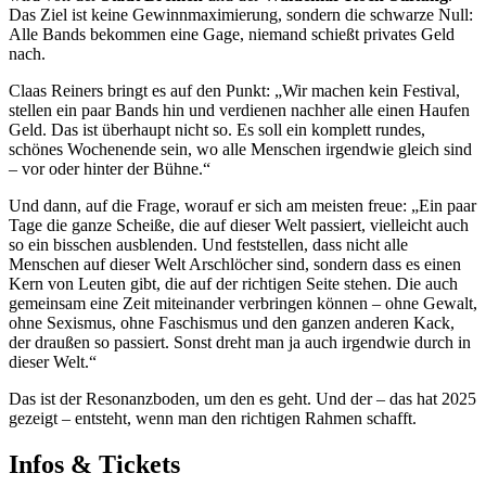
Das Ziel ist keine Gewinnmaximierung, sondern die schwarze Null:
Alle Bands bekommen eine Gage, niemand schießt privates Geld
nach.
Claas Reiners bringt es auf den Punkt: „Wir machen kein Festival,
stellen ein paar Bands hin und verdienen nachher alle einen Haufen
Geld. Das ist überhaupt nicht so. Es soll ein komplett rundes,
schönes Wochenende sein, wo alle Menschen irgendwie gleich sind
– vor oder hinter der Bühne.“
Und dann, auf die Frage, worauf er sich am meisten freue: „Ein paar
Tage die ganze Scheiße, die auf dieser Welt passiert, vielleicht auch
so ein bisschen ausblenden. Und feststellen, dass nicht alle
Menschen auf dieser Welt Arschlöcher sind, sondern dass es einen
Kern von Leuten gibt, die auf der richtigen Seite stehen. Die auch
gemeinsam eine Zeit miteinander verbringen können – ohne Gewalt,
ohne Sexismus, ohne Faschismus und den ganzen anderen Kack,
der draußen so passiert. Sonst dreht man ja auch irgendwie durch in
dieser Welt.“
Das ist der Resonanzboden, um den es geht. Und der – das hat 2025
gezeigt – entsteht, wenn man den richtigen Rahmen schafft.
Infos & Tickets