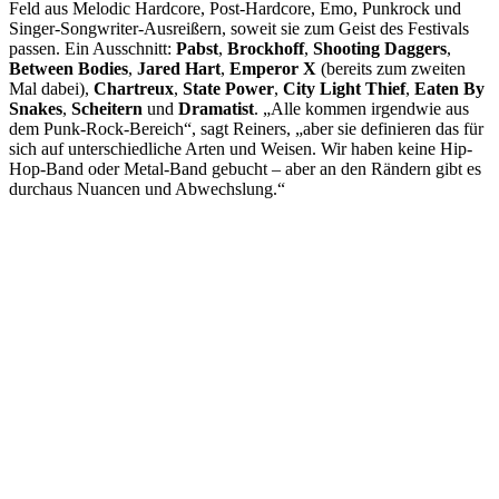
Feld aus Melodic Hardcore, Post-Hardcore, Emo, Punkrock und
Singer-Songwriter-Ausreißern, soweit sie zum Geist des Festivals
passen. Ein Ausschnitt:
Pabst
,
Brockhoff
,
Shooting Daggers
,
Between Bodies
,
Jared Hart
,
Emperor X
(bereits zum zweiten
Mal dabei),
Chartreux
,
State Power
,
City Light Thief
,
Eaten By
Snakes
,
Scheitern
und
Dramatist
. „Alle kommen irgendwie aus
dem Punk-Rock-Bereich“, sagt Reiners, „aber sie definieren das für
sich auf unterschiedliche Arten und Weisen. Wir haben keine Hip-
Hop-Band oder Metal-Band gebucht – aber an den Rändern gibt es
durchaus Nuancen und Abwechslung.“