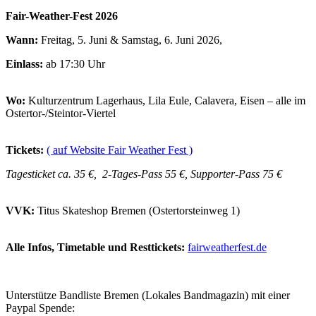
Fair-Weather-Fest 2026
Wann:
Freitag, 5. Juni & Samstag, 6. Juni 2026,
Einlass:
ab 17:30 Uhr
Wo:
Kulturzentrum Lagerhaus, Lila Eule, Calavera, Eisen – alle im
Ostertor-/Steintor-Viertel
Tickets:
( auf Website Fair Weather Fest )
Tagesticket ca. 35 €, 2-Tages-Pass 55 €, Supporter-Pass 75 €
VVK:
Titus Skateshop Bremen (Ostertorsteinweg 1)
Alle Infos, Timetable und Resttickets:
fairweatherfest.de
Unterstütze Bandliste Bremen (Lokales Bandmagazin) mit einer
Paypal Spende: