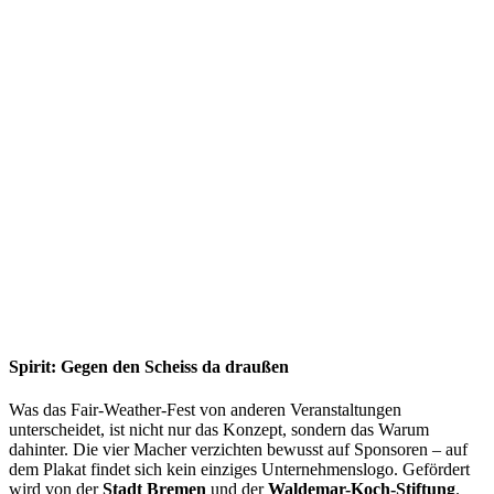
Spirit: Gegen den Scheiss da draußen
Was das Fair-Weather-Fest von anderen Veranstaltungen
unterscheidet, ist nicht nur das Konzept, sondern das Warum
dahinter. Die vier Macher verzichten bewusst auf Sponsoren – auf
dem Plakat findet sich kein einziges Unternehmenslogo. Gefördert
wird von der
Stadt Bremen
und der
Waldemar-Koch-Stiftung
.