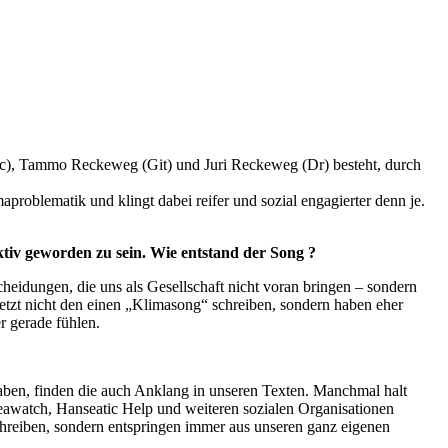
oc), Tammo Reckeweg (Git) und Juri Reckeweg (Dr) besteht, durch
roblematik und klingt dabei reifer und sozial engagierter denn je.
tiv geworden zu sein. Wie entstand der Song ?
eidungen, die uns als Gesellschaft nicht voran bringen – sondern
jetzt nicht den einen „Klimasong“ schreiben, sondern haben eher
r gerade fühlen.
aben, finden die auch Anklang in unseren Texten. Manchmal halt
eawatch, Hanseatic Help und weiteren sozialen Organisationen
schreiben, sondern entspringen immer aus unseren ganz eigenen