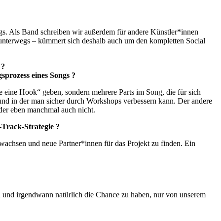
egs. Als Band schreiben wir außerdem für andere Künstler*innen
 unterwegs – kümmert sich deshalb auch um den kompletten Social
 ?
sprozess eines Songs ?
die eine Hook“ geben, sondern mehrere Parts im Song, die für sich
und in der man sicher durch Workshops verbessern kann. Der andere
oder eben manchmal auch nicht.
-Track-Strategie ?
u wachsen und neue Partner*innen für das Projekt zu finden. Ein
n und irgendwann natürlich die Chance zu haben, nur von unserem