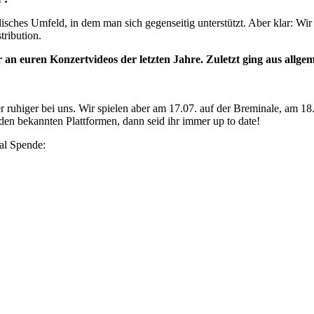
isches Umfeld, in dem man sich gegenseitig unterstützt. Aber klar: Wir
ribution.
 an euren Konzertvideos der letzten Jahre. Zuletzt ging aus allge
er ruhiger bei uns. Wir spielen aber am 17.07. auf der Breminale, am 
 den bekannten Plattformen, dann seid ihr immer up to date!
al Spende: