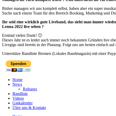
Bisher managen wir uns komplett selbst, haben aber ein super musikal
Suche nach einem Team für den Bereich Booking, Marketing und Dist
Ihr seid eine wirklich gute Liveband, das sieht man immer wieder
Lenna 2022 live sehen ?
Erstmal vielen Dank! 🙂
Dieses Jahr ist es leider auch immer noch bekannten Gründen live eh
Livegigs sind bereits in der Planung. Folgt uns am besten einfach auf
Unterstütze Bandliste Bremen (Lokales Bandmagazin) mit einer Payp
Home
News
Releases
Bandliste
Videos
Gigkalender
Über uns & Kontakt