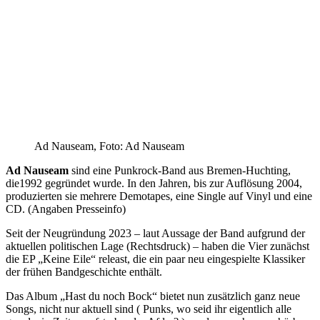
Ad Nauseam, Foto: Ad Nauseam
Ad Nauseam
sind eine Punkrock-Band aus Bremen-Huchting,
die1992 gegründet wurde. In den Jahren, bis zur Auflösung 2004,
produzierten sie mehrere Demotapes, eine Single auf Vinyl und eine
CD. (Angaben Presseinfo)
Seit der Neugründung 2023 – laut Aussage der Band aufgrund der
aktuellen politischen Lage (Rechtsdruck) – haben die Vier zunächst
die EP „Keine Eile“ releast, die ein paar neu eingespielte Klassiker
der frühen Bandgeschichte enthält.
Das Album „Hast du noch Bock“ bietet nun zusätzlich ganz neue
Songs, nicht nur aktuell sind ( Punks, wo seid ihr eigentlich alle