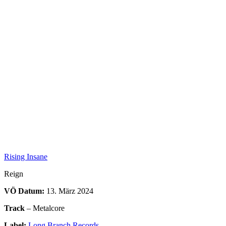
Rising Insane
Reign
VÖ Datum:
13. März 2024
Track
– Metalcore
Label:
Long Branch Records