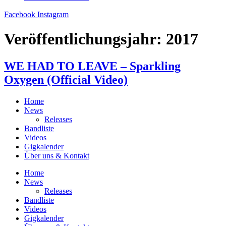
Facebook
Instagram
Veröffentlichungsjahr:
2017
WE HAD TO LEAVE – Sparkling
Oxygen (Official Video)
Home
News
Releases
Bandliste
Videos
Gigkalender
Über uns & Kontakt
Home
News
Releases
Bandliste
Videos
Gigkalender