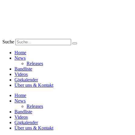
Zum
Inhalt
wechseln
Suche
Home
News
Releases
Bandliste
Videos
Gigkalender
Über uns & Kontakt
Home
News
Releases
Bandliste
Videos
Gigkalender
Über uns & Kontakt