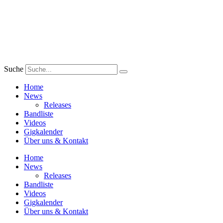
Zum
Inhalt
wechseln
Suche
Home
News
Releases
Bandliste
Videos
Gigkalender
Über uns & Kontakt
Home
News
Releases
Bandliste
Videos
Gigkalender
Über uns & Kontakt