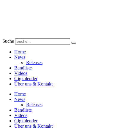
Zum
Inhalt
wechseln
Suche
Home
News
Releases
Bandliste
Videos
Gigkalender
Über uns & Kontakt
Home
News
Releases
Bandliste
Videos
Gigkalender
Über uns & Kontakt