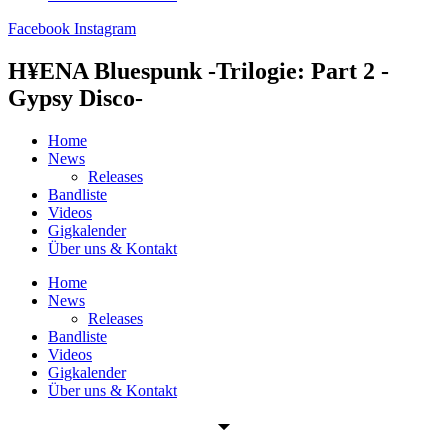
Facebook
Instagram
H¥ENA Bluespunk -Trilogie: Part 2 -
Gypsy Disco-
Home
News
Releases
Bandliste
Videos
Gigkalender
Über uns & Kontakt
Home
News
Releases
Bandliste
Videos
Gigkalender
Über uns & Kontakt