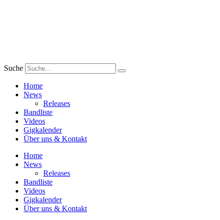
Zum
Inhalt
wechseln
Suche
Home
News
Releases
Bandliste
Videos
Gigkalender
Über uns & Kontakt
Home
News
Releases
Bandliste
Videos
Gigkalender
Über uns & Kontakt