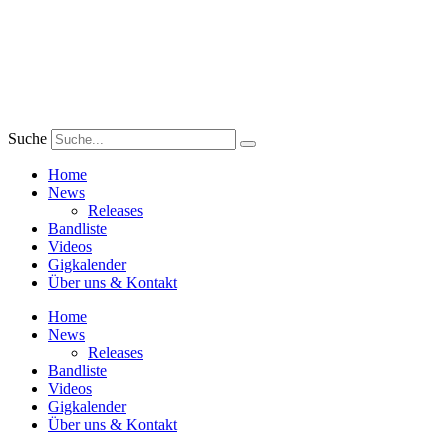
Zum
Inhalt
wechseln
Suche
Home
News
Releases
Bandliste
Videos
Gigkalender
Über uns & Kontakt
Home
News
Releases
Bandliste
Videos
Gigkalender
Über uns & Kontakt