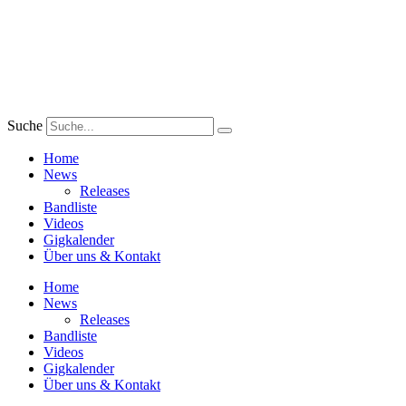
Zum
Inhalt
wechseln
Suche
Home
News
Releases
Bandliste
Videos
Gigkalender
Über uns & Kontakt
Home
News
Releases
Bandliste
Videos
Gigkalender
Über uns & Kontakt